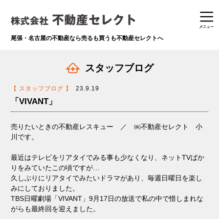
尾張・名古屋の不動産なら
売るも買うも不動産セレクトへ
スタッフブログ
【 スタッフブログ 】
23.9.19
「VIVANT」
売りたいときの不動産レスキュー ／ ㈱不動産セレクト 小
川です。
最近はテレビをリアタイでみる事も少なくなり、ネットTVばか
りをみていたこの頃ですが…
久しぶりにリアタイでみたいドラマがあり、毎週日曜日を楽し
みにしておりました。
TBS日曜劇場「VIVANT」9月17日の放送で私の中で惜しまれな
がらも最終回を迎えました。