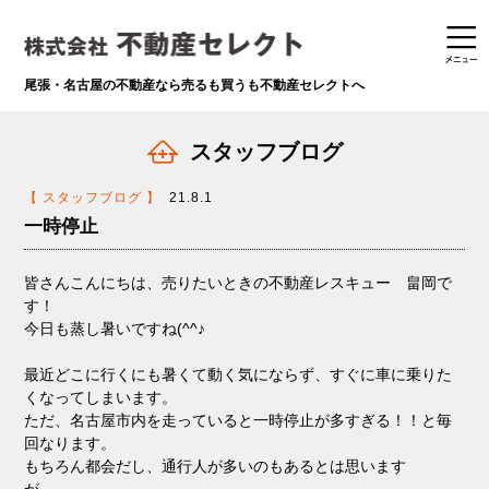
尾張・名古屋の不動産なら
売るも買うも不動産セレクトへ
スタッフブログ
【 スタッフブログ 】
21.8.1
一時停止
皆さんこんにちは、売りたいときの不動産レスキュー 畠岡で
す！
今日も蒸し暑いですね(^^♪
最近どこに行くにも暑くて動く気にならず、すぐに車に乗りた
くなってしまいます。
ただ、名古屋市内を走っていると一時停止が多すぎる！！と毎
回なります。
もちろん都会だし、通行人が多いのもあるとは思います