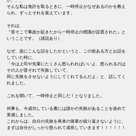
が、、、
そんな私は免許を取るときに、一時停止がなぜあるのかを教え
られ、ずっとそれを覚えています。
それは、
『昔そこで事故が起きたから一時停止の標識が設置された』と
いうことです。（諸説あり）
なぜ、急にこんな話をしたかというと、この前ある方とお話を
していた時に、
「今は上司や先輩にたくさん怒られればいいよ、怒られるのは
その人が昔それで失敗していて、
同じ失敗をさせないようにしてくれてるんだよ」と、話してく
れました。
これを聞いて、一時停止と同じだ！となりました。
何事も、今成功している裏には誰かの失敗があることを改めて
実感しました。
これからは、自分の失敗を将来の後輩が繰り返さないように、
まずは自分がしっかり怒られて成長していきます！！！！！！