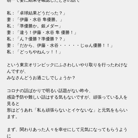
朝一で妻に結果を確認したときの話で
私：「卓球結果どうだった？」
妻：「伊藤・水谷 隼優勝。」
私：「準優勝か。銀メダー」
妻：「違う！伊藤・水谷 隼 優勝！」
私：「ん？優勝？準優勝？？」
妻：「だから、伊藤・水谷・・・・・じゅん優勝！！」
私：「どっちやねんッ！！」
という東京オリンピックにふさわしいやり取りを行ったわけな
んですが、
みなさんどうお過ごしでしょうか？
コロナの話ばかりで明るい話題がない昨今、
感染予防や難しい話はする気もないですが、頑張っている人を
見ると
形はどうあれ「私も頑張らないとイケないな」と元気をもらい
ます。
まず、関わりあった人々を幸せにして元気になってもらうよう
に