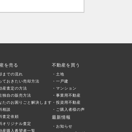
産を売る
不動産を買う
却までの流れ
・土地
っておきたい売却方法
・一戸建
動産査定の方法
・マンション
社独自の販売方法
・事業用不動産
なたのお困りごと解決します
・投資用不動産
料相談
・ご購入者様の声
料査定依頼
最新情報
料オリジナル査定
・お知らせ
動産購入希望者一覧